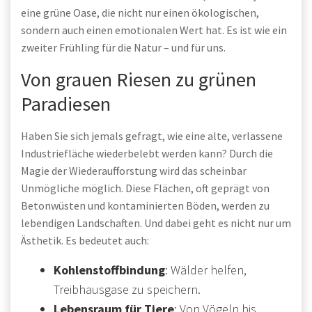
eine grüne Oase, die nicht nur einen ökologischen,
sondern auch einen emotionalen Wert hat. Es ist wie ein
zweiter Frühling für die Natur – und für uns.
Von grauen Riesen zu grünen
Paradiesen
Haben Sie sich jemals gefragt, wie eine alte, verlassene
Industriefläche wiederbelebt werden kann? Durch die
Magie der Wiederaufforstung wird das scheinbar
Unmögliche möglich. Diese Flächen, oft geprägt von
Betonwüsten und kontaminierten Böden, werden zu
lebendigen Landschaften. Und dabei geht es nicht nur um
Ästhetik. Es bedeutet auch:
Kohlenstoffbindung
: Wälder helfen,
Treibhausgase zu speichern.
Lebensraum für Tiere
: Von Vögeln bis