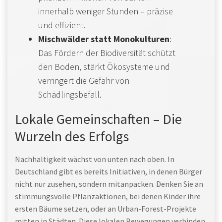
innerhalb weniger Stunden – präzise
und effizient.
Mischwälder statt Monokulturen
:
Das Fördern der Biodiversität schützt
den Boden, stärkt Ökosysteme und
verringert die Gefahr von
Schädlingsbefall.
Lokale Gemeinschaften – Die
Wurzeln des Erfolgs
Nachhaltigkeit wächst von unten nach oben. In
Deutschland gibt es bereits Initiativen, in denen Bürger
nicht nur zusehen, sondern mitanpacken. Denken Sie an
stimmungsvolle Pflanzaktionen, bei denen Kinder ihre
ersten Bäume setzen, oder an Urban-Forest-Projekte
mitten in Städten. Diese lokalen Bewegungen verbinden