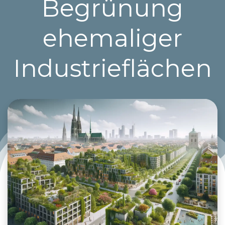
Begrünung
ehemaliger
Industrieflächen