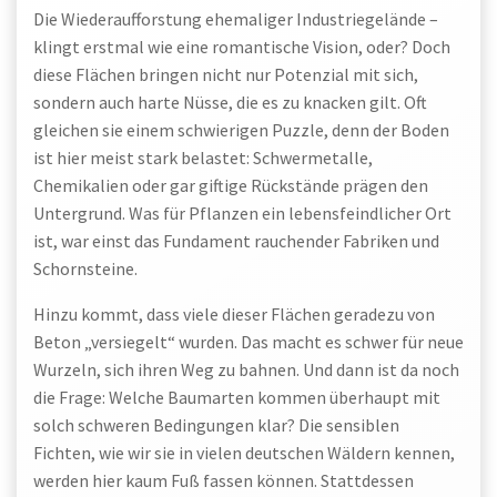
Die Wiederaufforstung ehemaliger Industriegelände –
klingt erstmal wie eine romantische Vision, oder? Doch
diese Flächen bringen nicht nur Potenzial mit sich,
sondern auch harte Nüsse, die es zu knacken gilt. Oft
gleichen sie einem schwierigen Puzzle, denn der Boden
ist hier meist stark belastet: Schwermetalle,
Chemikalien oder gar giftige Rückstände prägen den
Untergrund. Was für Pflanzen ein lebensfeindlicher Ort
ist, war einst das Fundament rauchender Fabriken und
Schornsteine.
Hinzu kommt, dass viele dieser Flächen geradezu von
Beton „versiegelt“ wurden. Das macht es schwer für neue
Wurzeln, sich ihren Weg zu bahnen. Und dann ist da noch
die Frage: Welche Baumarten kommen überhaupt mit
solch schweren Bedingungen klar? Die sensiblen
Fichten, wie wir sie in vielen deutschen Wäldern kennen,
werden hier kaum Fuß fassen können. Stattdessen