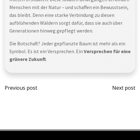
Menschen mit der Natur – und schaffen ein Bewusstsein,
das bleibt. Denn eine starke Verbindung zu diesen
aufblühenden Wäldern sorgt dafür, dass sie auch über
Generationen hinweg gepflegt werden.
Die Botschaft? Jeder gepflanzte Baum ist mehr als ein
Symbol. Es ist ein Versprechen. Ein
Versprechen für eine
grünere Zukunft
.
Previous post
Next post
Post
Post
navigation
navig