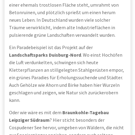
einer ehemals trostlosen Fläche steht, umrahmt von
Betonruinen, und plötzlich sprießt um einen herum
neues Leben. In Deutschland wurden viele solcher
Träume verwirklicht, indem alte Industrieflächen in
pulsierende grüne Landschaften verwandelt wurden.
Ein Paradebeispiel ist das Projekt auf der
Landschaftsparks Duisburg-Nord
. Wo einst Hochöfen
die Luft verdunkelten, schwingen sich heute
Kletterpflanzen an stillgelegten Stahlgerüsten empor,
ein grünes Paradies für Erholungssuchende und Städter.
Auch Gehölze wie Ahorn und Birke haben hier Wurzeln
geschlagen und zeigen, wie Natur sich zurückerobern
kann.
Oder wie wäre es mit dem
Braunkohle-Tagebau
Leipziger Südraum
? Hier sticht besonders der
Cospudener See hervor, umgeben von Wäldern, die nicht
nur Spaziergänger anziehen, sondern auch seltene