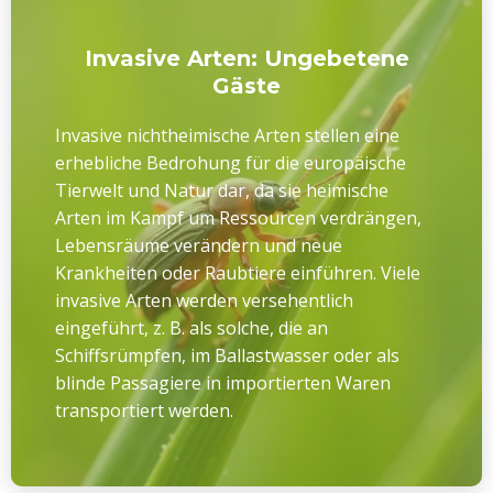
Invasive Arten: Ungebetene
Gäste
Invasive nichtheimische Arten stellen eine
erhebliche Bedrohung für die europäische
Tierwelt und Natur dar, da sie heimische
Arten im Kampf um Ressourcen verdrängen,
Lebensräume verändern und neue
Krankheiten oder Raubtiere einführen. Viele
invasive Arten werden versehentlich
eingeführt, z. B. als solche, die an
Schiffsrümpfen, im Ballastwasser oder als
blinde Passagiere in importierten Waren
transportiert werden.