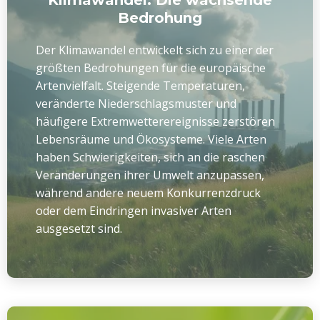
Klimawandel: Die wachsende
Bedrohung
Der Klimawandel entwickelt sich zu einer der
größten Bedrohungen für die europäische
Artenvielfalt. Steigende Temperaturen,
veränderte Niederschlagsmuster und
häufigere Extremwetterereignisse zerstören
Lebensräume und Ökosysteme. Viele Arten
haben Schwierigkeiten, sich an die raschen
Veränderungen ihrer Umwelt anzupassen,
während andere neuem Konkurrenzdruck
oder dem Eindringen invasiver Arten
ausgesetzt sind.