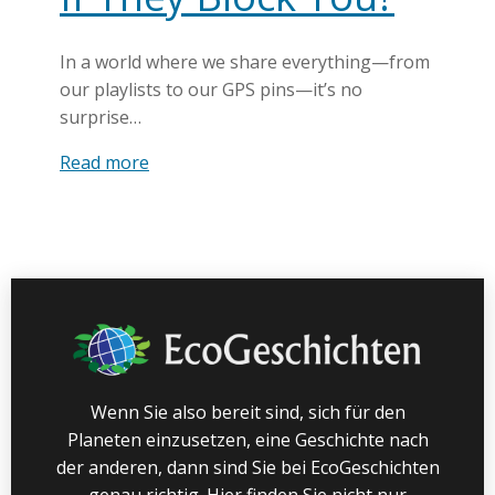
In a world where we share everything—from
our playlists to our GPS pins—it’s no
surprise…
Read more
Wenn Sie also bereit sind, sich für den
Planeten einzusetzen, eine Geschichte nach
der anderen, dann sind Sie bei EcoGeschichten
genau richtig. Hier finden Sie nicht nur