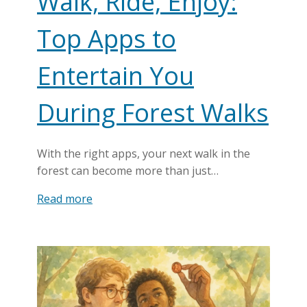
Walk, Ride, Enjoy:
Top Apps to
Entertain You
During Forest Walks
With the right apps, your next walk in the
forest can become more than just…
Read more