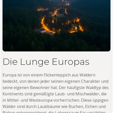
Die Lunge Europas
Europa ist von einem Flickenteppich aus Wäldern
bedeckt, von denen jeder seinen eigenen Charakter und
seine eigenen Bewohner hat. Der häufigste Waldtyp des
Kontinents sind gemäßigte Laub- und Mischwälder, die
in Mittel- und Westeuropa vorherrschen. Diese üppigen
Wälder sind durch Laubbäume wie Buchen, Eichen und
Birken gekennzeichnet, die Lebensraum für unzählige