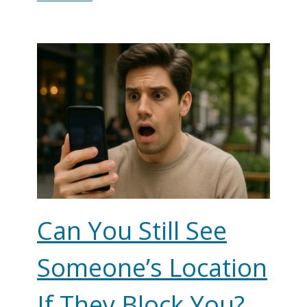
Can You Still See
Someone’s Location
If They Block You?