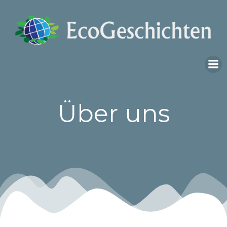
Skip
to
content
Über uns